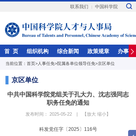
联系我们
中国科学院
首 页
组织机构
综合新闻
政策规章
办事指
当前位置：
首页
>
人事任免
>
院属各单位领导任免
>
京区单位
京区单位
中共中国科学院党组关于孔大力、沈志强同志
职务任免的通知
发布时间： 2025-05-22
|
【
放大
缩小
】
科发党任字〔2025〕116号