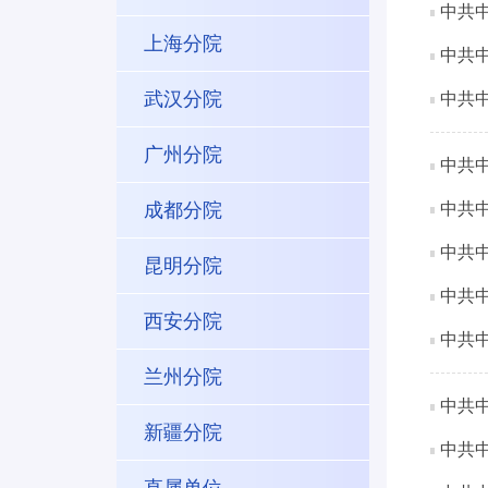
中共
上海分院
中共
武汉分院
中共
广州分院
中共
成都分院
中共
中共
昆明分院
中共
西安分院
中共
兰州分院
中共
新疆分院
中共