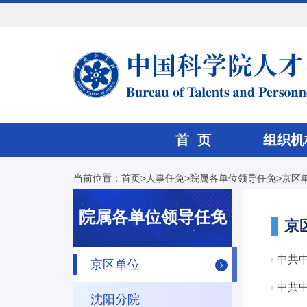
首 页
组织机
当前位置：
首页
>
人事任免
>
院属各单位领导任免
>
京区
院属各单位领导任免
京
中共
京区单位
中共
沈阳分院